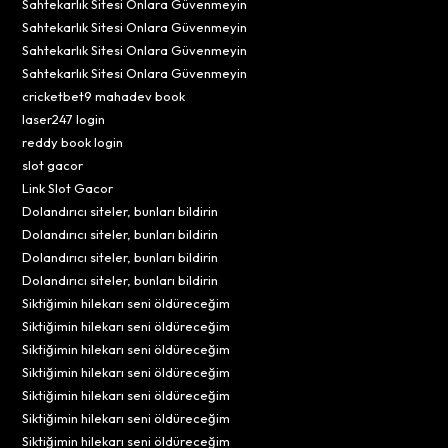
Sahtekarlık Sitesi Onlara Güvenmeyin
Sahtekarlık Sitesi Onlara Güvenmeyin
Sahtekarlık Sitesi Onlara Güvenmeyin
Sahtekarlık Sitesi Onlara Güvenmeyin
cricketbet9 mahadev book
laser247 login
reddy book login
slot gacor
Link Slot Gacor
Dolandırıcı siteler, bunları bildirin
Dolandırıcı siteler, bunları bildirin
Dolandırıcı siteler, bunları bildirin
Dolandırıcı siteler, bunları bildirin
Siktiğimin hilekarı seni öldüreceğim
Siktiğimin hilekarı seni öldüreceğim
Siktiğimin hilekarı seni öldüreceğim
Siktiğimin hilekarı seni öldüreceğim
Siktiğimin hilekarı seni öldüreceğim
Siktiğimin hilekarı seni öldüreceğim
Siktiğimin hilekarı seni öldüreceğim