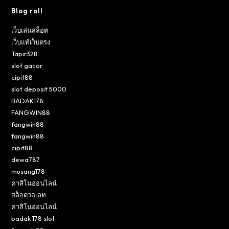
Blog roll
เว็บเล่นสล็อต
เว็บแท้เว็บตรง
Tapir328
slot gacor
cipit88
slot deposit 5000
BADAK178
FANGWIN88
fangwin88
fangwin88
cipit88
dewa787
musang178
คาสิโนออนไลน์
สล็อตวอเลท
คาสิโนออนไลน์
badak 178 slot