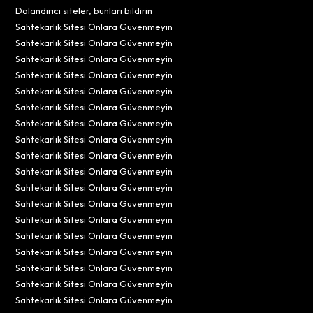
Dolandırıcı siteler, bunları bildirin
Sahtekarlık Sitesi Onlara Güvenmeyin
Sahtekarlık Sitesi Onlara Güvenmeyin
Sahtekarlık Sitesi Onlara Güvenmeyin
Sahtekarlık Sitesi Onlara Güvenmeyin
Sahtekarlık Sitesi Onlara Güvenmeyin
Sahtekarlık Sitesi Onlara Güvenmeyin
Sahtekarlık Sitesi Onlara Güvenmeyin
Sahtekarlık Sitesi Onlara Güvenmeyin
Sahtekarlık Sitesi Onlara Güvenmeyin
Sahtekarlık Sitesi Onlara Güvenmeyin
Sahtekarlık Sitesi Onlara Güvenmeyin
Sahtekarlık Sitesi Onlara Güvenmeyin
Sahtekarlık Sitesi Onlara Güvenmeyin
Sahtekarlık Sitesi Onlara Güvenmeyin
Sahtekarlık Sitesi Onlara Güvenmeyin
Sahtekarlık Sitesi Onlara Güvenmeyin
Sahtekarlık Sitesi Onlara Güvenmeyin
Sahtekarlık Sitesi Onlara Güvenmeyin