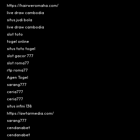
https://hairweromaha.com/
live draw cambodia
situs judi bola
live draw cambodia
slot toto
togel online
situs toto togel
slot gacor 777
slot roma77
rtp roma77
Agen Togel
sarang777
ceria777
ceria777
situs infini 138
https://awtarmedia.com/
sarang777
cendanabet
cendanabet